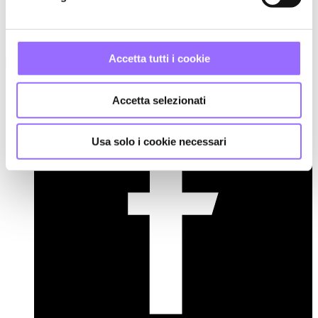
Acconsento al
trattamento dei dati personali
.
Invia CV
Accetta tutti i cookie
Accetta selezionati
Usa solo i cookie necessari