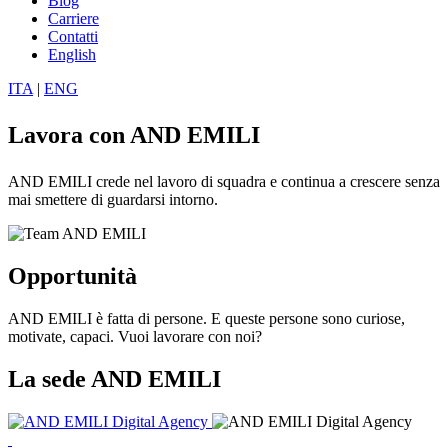
Blog
Carriere
Contatti
English
ITA
|
ENG
Lavora con
AND EMILI
AND EMILI crede nel lavoro di squadra e continua a crescere senza
mai smettere di guardarsi intorno.
Opportunità
AND EMILI è fatta di persone. E queste persone sono curiose,
motivate, capaci. Vuoi lavorare con noi?
La sede
AND EMILI