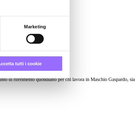
ttaforma.
Marketing
ccetta tutti i cookie
to di riferimento quotidiano per chi lavora in Maschio Gaspardo, sia