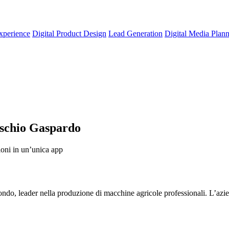
xperience
Digital Product Design
Lead Generation
Digital Media Plan
schio Gaspardo
ioni in un’unica app
ndo, leader nella produzione di macchine agricole professionali. L’azien