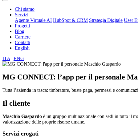
Chi siamo
Servizi
Agente Virtuale AI
HubSpot & CRM
Strategia Digitale
User E
Progetti
Blog
Carriere
Contatti
English
ITA
|
ENG
MG CONNECT: l’app per il personale Ma
Tutta l’azienda in tasca: timbrature, buste paga, permessi e comunicaz
Il cliente
Maschio Gaspardo
è un gruppo multinazionale con sedi in tutto il mo
valorizzazione delle proprie risorse umane.
Servizi erogati