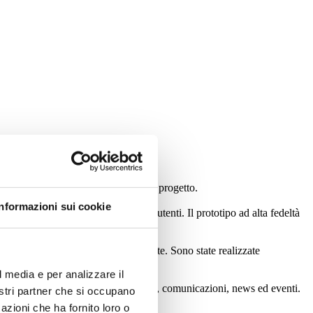
vità svolte:
ntificare i parametri di successo del progetto.
Informazioni sui cookie
aggiungimento degli obiettivi degli utenti. Il prototipo ad alta fedeltà
ità, modularità e prestazioni elevate. Sono state realizzate
l media e per analizzare il
r aggiornare in autonomia documenti, comunicazioni, news ed eventi.
nostri partner che si occupano
azioni che ha fornito loro o