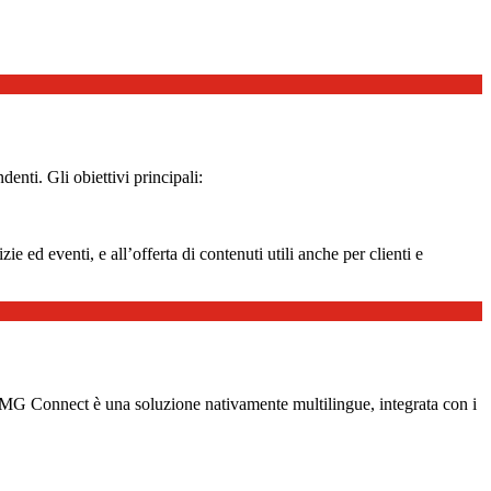
enti. Gli obiettivi principali:
e ed eventi, e all’offerta di contenuti utili anche per clienti e
 MG Connect è una soluzione nativamente multilingue, integrata con i