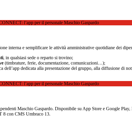
e interna e semplificare le attività amministrative quotidiane dei dipend
ti
, in qualsiasi sede o reparto si trovino;
ve
(timbrature, ferie, documentazione, comunicazioni…);
 dell’app dedicata alla presentazione del gruppo, alla diffusione di notizi
i dipendenti Maschio Gaspardo. Disponibile su App Store e Google Play,
.NET 8 con CMS Umbraco 13.